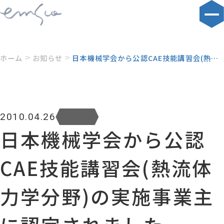
ホーム
お知らせ
日本機械学会から公認CAE技能講習会(熱流体力学分野)の実施事業主に認定されました
お知らせ
2010.04.26
日本機械学会から公認
CAE技能講習会(熱流体
力学分野)の実施事業主